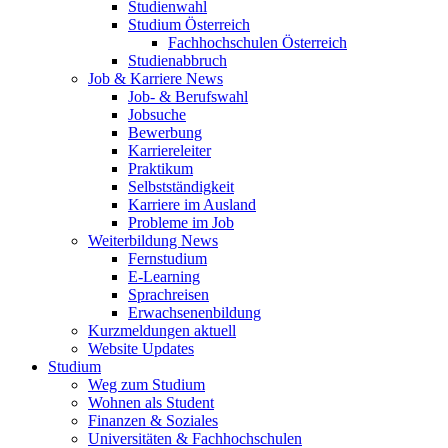
Studienwahl
Studium Österreich
Fachhochschulen Österreich
Studienabbruch
Job & Karriere News
Job- & Berufswahl
Jobsuche
Bewerbung
Karriereleiter
Praktikum
Selbstständigkeit
Karriere im Ausland
Probleme im Job
Weiterbildung News
Fernstudium
E-Learning
Sprachreisen
Erwachsenenbildung
Kurzmeldungen aktuell
Website Updates
Studium
Weg zum Studium
Wohnen als Student
Finanzen & Soziales
Universitäten & Fachhochschulen