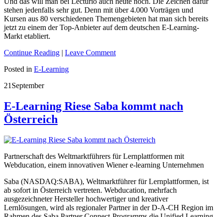
Und das will man bei Lecturio auch heute noch. Die Zeichen dafür
stehen jedenfalls sehr gut. Denn mit über 4.000 Vorträgen und
Kursen aus 80 verschiedenen Themengebieten hat man sich bereits
jetzt zu einem der Top-Anbieter auf dem deutschen E-Learning-
Markt etabliert.
Continue Reading
|
Leave Comment
Posted in
E-Learning
21
September
E-Learning Riese Saba kommt nach
Österreich
Partnerschaft des Weltmarktführers für Lernplattformen mit
Webducation, einem innovativen Wiener e-learning Unternehmen
Saba (NASDAQ:SABA), Weltmarktführer für Lernplattformen, ist
ab sofort in Österreich vertreten. Webducation, mehrfach
ausgezeichneter Hersteller hochwertiger und kreativer
Lernlösungen, wird als regionaler Partner in der D-A-CH Region im
Rahmen des Saba Partner Connect-Programms die Unified Learning