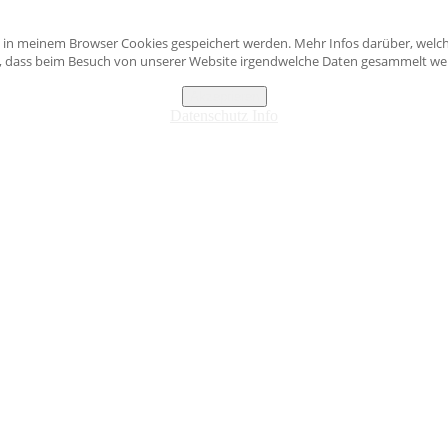
s in meinem Browser Cookies gespeichert werden. Mehr Infos darüber, welch
n, dass beim Besuch von unserer Website irgendwelche Daten gesammelt werd
Akzeptieren
Datenschutz Info