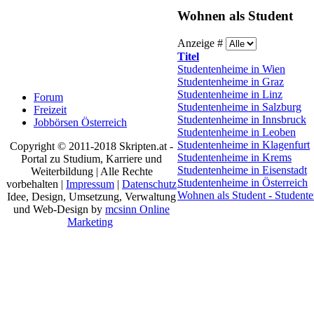
Wohnen als Student
Anzeige #
Titel
Studentenheime in Wien
Studentenheime in Graz
Studentenheime in Linz
Forum
Studentenheime in Salzburg
Freizeit
Studentenheime in Innsbruck
Jobbörsen Österreich
Studentenheime in Leoben
Studentenheime in Klagenfurt
Copyright © 2011-2018 Skripten.at -
Studentenheime in Krems
Portal zu Studium, Karriere und
Studentenheime in Eisenstadt
Weiterbildung | Alle Rechte
Studentenheime in Österreich
vorbehalten |
Impressum
|
Datenschutz
Wohnen als Student - Studen
Idee, Design, Umsetzung, Verwaltung
und Web-Design by
mcsinn Online
Marketing