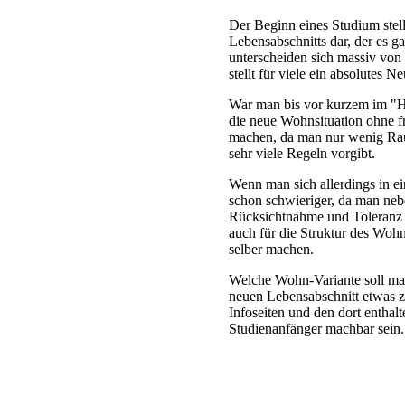
Der Beginn eines Studium stel
Lebensabschnitts dar, der es g
unterscheiden sich massiv von 
stellt für viele ein absolutes N
War man bis vor kurzem im "H
die neue Wohnsituation ohne fr
machen, da man nur wenig Rau
sehr viele Regeln vorgibt.
Wenn man sich allerdings in 
schon schwieriger, da man ne
Rücksichtnahme und Toleranz ü
auch für die Struktur des Wohn
selber machen.
Welche Wohn-Variante soll man
neuen Lebensabschnitt etwas zu
Infoseiten und den dort enthal
Studienanfänger machbar sein.