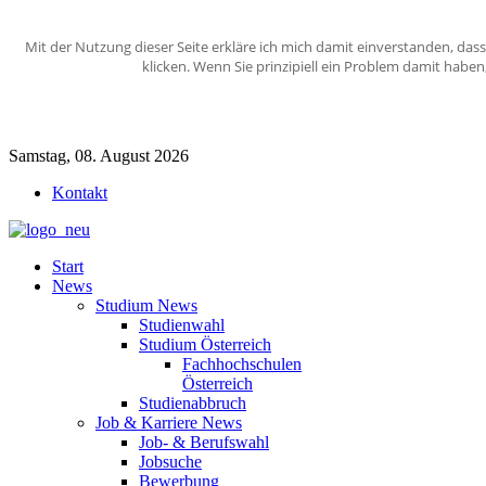
Mit der Nutzung dieser Seite erkläre ich mich damit einverstanden, das
klicken. Wenn Sie prinzipiell ein Problem damit habe
Samstag, 08. August 2026
Kontakt
Start
News
Studium News
Studienwahl
Studium Österreich
Fachhochschulen
Österreich
Studienabbruch
Job & Karriere News
Job- & Berufswahl
Jobsuche
Bewerbung