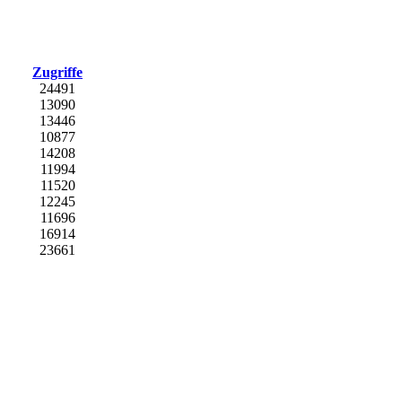
Zugriffe
24491
13090
13446
10877
14208
11994
11520
12245
11696
16914
23661