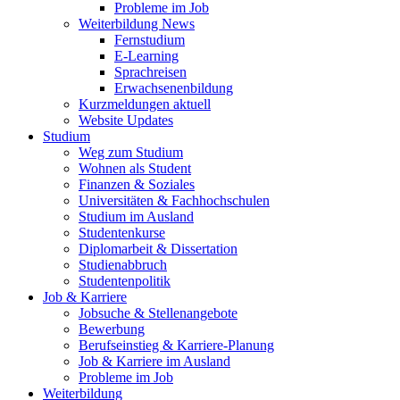
Probleme im Job
Weiterbildung News
Fernstudium
E-Learning
Sprachreisen
Erwachsenenbildung
Kurzmeldungen aktuell
Website Updates
Studium
Weg zum Studium
Wohnen als Student
Finanzen & Soziales
Universitäten & Fachhochschulen
Studium im Ausland
Studentenkurse
Diplomarbeit & Dissertation
Studienabbruch
Studentenpolitik
Job & Karriere
Jobsuche & Stellenangebote
Bewerbung
Berufseinstieg & Karriere-Planung
Job & Karriere im Ausland
Probleme im Job
Weiterbildung