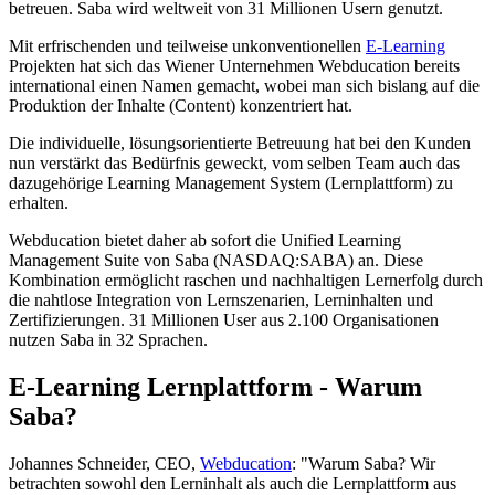
betreuen. Saba wird weltweit von 31 Millionen Usern genutzt.
Mit erfrischenden und teilweise unkonventionellen
E-Learning
Projekten hat sich das Wiener Unternehmen Webducation bereits
international einen Namen gemacht, wobei man sich bislang auf die
Produktion der Inhalte (Content) konzentriert hat.
Die individuelle, lösungsorientierte Betreuung hat bei den Kunden
nun verstärkt das Bedürfnis geweckt, vom selben Team auch das
dazugehörige Learning Management System (Lernplattform) zu
erhalten.
Webducation bietet daher ab sofort die Unified Learning
Management Suite von Saba (NASDAQ:SABA) an. Diese
Kombination ermöglicht raschen und nachhaltigen Lernerfolg durch
die nahtlose Integration von Lernszenarien, Lerninhalten und
Zertifizierungen. 31 Millionen User aus 2.100 Organisationen
nutzen Saba in 32 Sprachen.
E-Learning Lernplattform - Warum
Saba?
Johannes Schneider, CEO,
Webducation
: "Warum Saba? Wir
betrachten sowohl den Lerninhalt als auch die Lernplattform aus