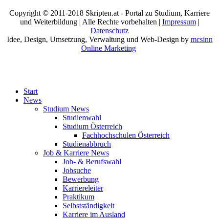
Copyright © 2011-2018 Skripten.at - Portal zu Studium, Karriere
und Weiterbildung | Alle Rechte vorbehalten |
Impressum
|
Datenschutz
Idee, Design, Umsetzung, Verwaltung und Web-Design by
mcsinn
Online Marketing
Start
News
Studium News
Studienwahl
Studium Österreich
Fachhochschulen Österreich
Studienabbruch
Job & Karriere News
Job- & Berufswahl
Jobsuche
Bewerbung
Karriereleiter
Praktikum
Selbstständigkeit
Karriere im Ausland