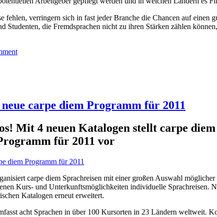
otentiellen Arbeitgeber gepflegt werden und in welchen Ländern es Fili
fehlen, verringern sich in fast jeder Branche die Chancen auf einen g
und Studenten, die Fremdsprachen nicht zu ihren Stärken zählen können
mment
s neue carpe diem Programm für 2011
os! Mit 4 neuen Katalogen stellt carpe diem
 Programm für 2011 vor
rganisiert carpe diem Sprachreisen mit einer großen Auswahl möglicher
enen Kurs- und Unterkunftsmöglichkeiten individuelle Sprachreisen. N
ischen Katalogen erneut erweitert.
sst acht Sprachen in über 100 Kursorten in 23 Ländern weltweit. Ko