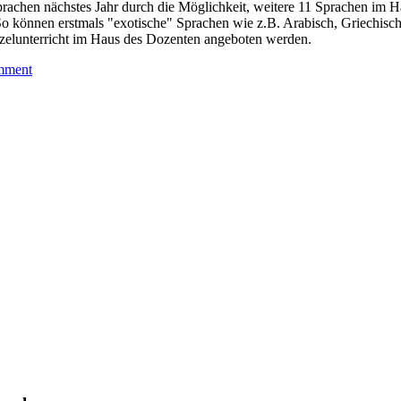
prachen nächstes Jahr durch die Möglichkeit, weitere 11 Sprachen im H
So können erstmals "exotische" Sprachen wie z.B. Arabisch, Griechisc
zelunterricht im Haus des Dozenten angeboten werden.
mment