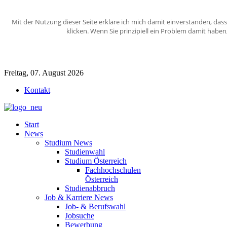
Mit der Nutzung dieser Seite erkläre ich mich damit einverstanden, das
klicken. Wenn Sie prinzipiell ein Problem damit habe
Freitag, 07. August 2026
Kontakt
Start
News
Studium News
Studienwahl
Studium Österreich
Fachhochschulen
Österreich
Studienabbruch
Job & Karriere News
Job- & Berufswahl
Jobsuche
Bewerbung