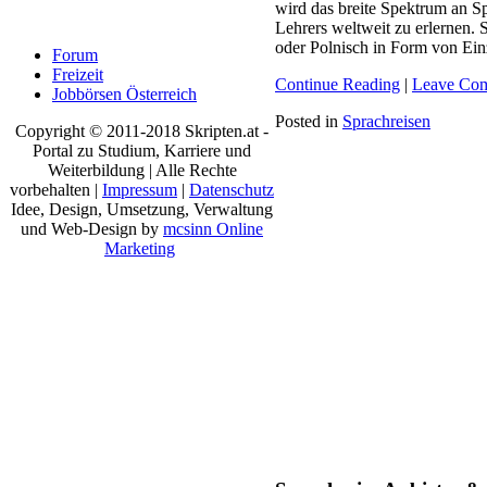
wird das breite Spektrum an S
Lehrers weltweit zu erlernen. 
oder Polnisch in Form von Ein
Forum
Freizeit
Continue Reading
|
Leave Co
Jobbörsen Österreich
Posted in
Sprachreisen
Copyright © 2011-2018 Skripten.at -
Portal zu Studium, Karriere und
Weiterbildung | Alle Rechte
vorbehalten |
Impressum
|
Datenschutz
Idee, Design, Umsetzung, Verwaltung
und Web-Design by
mcsinn Online
Marketing