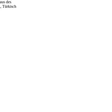
aus des
h, Türkisch