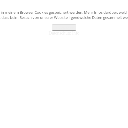
s in meinem Browser Cookies gespeichert werden. Mehr Infos darüber, welch
n, dass beim Besuch von unserer Website irgendwelche Daten gesammelt werd
Akzeptieren
Datenschutz Info