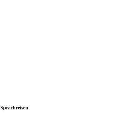
s
Sprachreisen