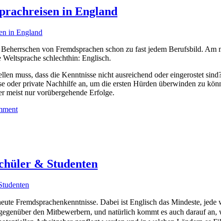
Sprachreisen in England
as Beherrschen von Fremdsprachen schon zu fast jedem Berufsbild. Am 
ie Weltsprache schlechthin: Englisch.
llen muss, dass die Kenntnisse nicht ausreichend oder eingerostet sind
se oder private Nachhilfe an, um die ersten Hürden überwinden zu kön
der meist nur vorübergehende Erfolge.
mment
Schüler & Studenten
heute Fremdsprachenkenntnisse. Dabei ist Englisch das Mindeste, jede 
 gegenüber den Mitbewerbern, und natürlich kommt es auch darauf an,