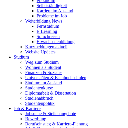
Praktikum
Selbstständigkeit
Karriere im Ausland
Probleme im Job
Weiterbildung News
Fernstudium
E-Learning
Sprachreisen
Erwachsenenbildung
Kurzmeldungen aktuell
Website Updates
Studium
Weg zum Studium
Wohnen als Student
Finanzen & Soziales
Universitäten & Fachhochschulen
Studium im Ausland
Studentenkurse
Diplomarbeit & Dissertation
Studienabbruch
Studentenpolitik
Job & Karriere
Jobsuche & Stellenangebote
Bewerbung
Berufseinstieg & Karriere-Planung