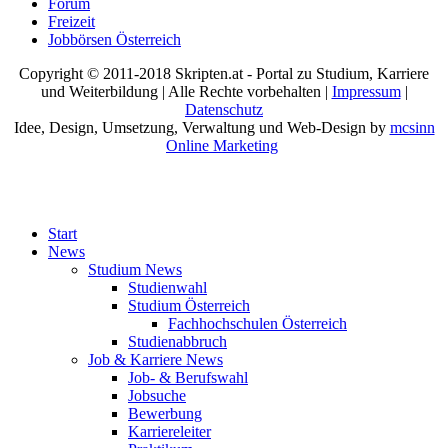
Forum
Freizeit
Jobbörsen Österreich
Copyright © 2011-2018 Skripten.at - Portal zu Studium, Karriere
und Weiterbildung | Alle Rechte vorbehalten |
Impressum
|
Datenschutz
Idee, Design, Umsetzung, Verwaltung und Web-Design by
mcsinn
Online Marketing
Start
News
Studium News
Studienwahl
Studium Österreich
Fachhochschulen Österreich
Studienabbruch
Job & Karriere News
Job- & Berufswahl
Jobsuche
Bewerbung
Karriereleiter