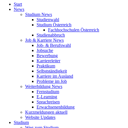
Start
News
Studium News
Studienwahl
Studium Österreich
Fachhochschulen Österreich
Studienabbruch
Job & Karriere News
Job- & Berufswahl
Jobsuche
Bewerbung
Karriereleiter
Praktikum
Selbstständigkeit
Karriere im Ausland
Probleme im Job
Weiterbildung News
Fernstudium
E-Learning
Sprachreisen
Erwachsenenbildung
Kurzmeldungen aktuell
Website Updates
Studium
Weg zum Studium