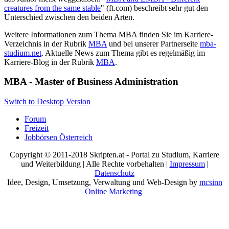
creatures from the same stable
" (ft.com) beschreibt sehr gut den
Unterschied zwischen den beiden Arten.
Weitere Informationen zum Thema MBA finden Sie im Karriere-
Verzeichnis in der Rubrik
MBA
und bei unserer Partnerseite
mba-
studium.net
. Aktuelle News zum Thema gibt es regelmäßig im
Karriere-Blog in der Rubrik
MBA
.
MBA - Master of Business Administration
Switch to Desktop Version
Forum
Freizeit
Jobbörsen Österreich
Copyright © 2011-2018 Skripten.at - Portal zu Studium, Karriere
und Weiterbildung | Alle Rechte vorbehalten |
Impressum
|
Datenschutz
Idee, Design, Umsetzung, Verwaltung und Web-Design by
mcsinn
Online Marketing