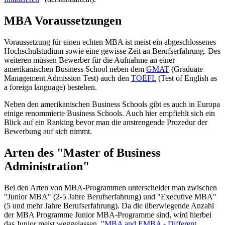
MBA Voraussetzungen
Voraussetzung für einen echten MBA ist meist ein abgeschlossenes
Hochschulstudium sowie eine gewisse Zeit an Berufserfahrung. Des
weiteren müssen Bewerber für die Aufnahme an einer
amerikanischen Business School neben dem
GMAT
(Graduate
Management Admission Test) auch den
TOEFL
(Test of English as
a foreign language) bestehen.
Neben den amerikanischen Business Schools gibt es auch in Europa
einige renommierte Business Schools. Auch hier empfiehlt sich ein
Blick auf ein Ranking bevor man die anstrengende Prozedur der
Bewerbung auf sich nimmt.
Arten des "Master of Business
Administration"
Bei den Arten von MBA-Programmen unterscheidet man zwischen
"Junior MBA" (2-5 Jahre Berufserfahrung) und "Executive MBA"
(5 und mehr Jahre Berufserfahrung). Da die überwiegende Anzahl
der MBA Programme Junior MBA-Programme sind, wird hierbei
das Junior meist weggelassen. "
MBA and EMBA - Different