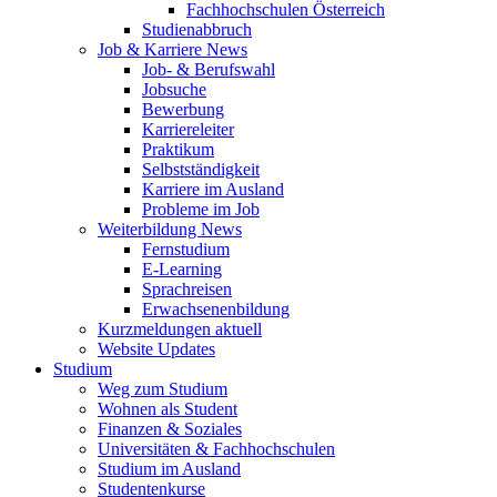
Fachhochschulen Österreich
Studienabbruch
Job & Karriere News
Job- & Berufswahl
Jobsuche
Bewerbung
Karriereleiter
Praktikum
Selbstständigkeit
Karriere im Ausland
Probleme im Job
Weiterbildung News
Fernstudium
E-Learning
Sprachreisen
Erwachsenenbildung
Kurzmeldungen aktuell
Website Updates
Studium
Weg zum Studium
Wohnen als Student
Finanzen & Soziales
Universitäten & Fachhochschulen
Studium im Ausland
Studentenkurse