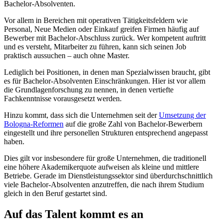
Bachelor-Absolventen.
Vor allem in Bereichen mit operativen Tätigkeitsfeldern wie
Personal, Neue Medien oder Einkauf greifen Firmen häufig auf
Bewerber mit Bachelor-Abschluss zurück. Wer kompetent auftritt
und es versteht, Mitarbeiter zu führen, kann sich seinen Job
praktisch aussuchen – auch ohne Master.
Lediglich bei Positionen, in denen man Spezialwissen braucht, gibt
es für Bachelor-Absolventen Einschränkungen. Hier ist vor allem
die Grundlagenforschung zu nennen, in denen vertiefte
Fachkenntnisse vorausgesetzt werden.
Hinzu kommt, dass sich die Unternehmen seit der
Umsetzung der
Bologna-Reformen
auf die große Zahl von Bachelor-Bewerbern
eingestellt und ihre personellen Strukturen entsprechend angepasst
haben.
Dies gilt vor insbesondere für große Unternehmen, die traditionell
eine höhere Akademikerquote aufweisen als kleine und mittlere
Betriebe. Gerade im Dienstleistungssektor sind überdurchschnittlich
viele Bachelor-Absolventen anzutreffen, die nach ihrem Studium
gleich in den Beruf gestartet sind.
Auf das Talent kommt es an