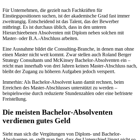
Für Unternehmen, die gezielt nach Fachkräften für
Einstiegspositionen suchen, ist der akademische Grad fast immer
zweitrangig. Entscheidend ist das Talent, das der Bewerber
mitbringt. Es ist durchaus üblich, dass in den unteren
Hierarchieebenen Absolventen mit Diplom neben solchen mit
Master- oder B.A.-Abschluss arbeiten.
Eine Ausnahme bildet die Consulting-Branche, in denen man ohne
einen Master nicht weit kommt. Zwar stellen auch Roland Berger
Strategy Consultants und McKinsey Bachelor-Absolventen ein –
reicht man innerhalb von drei Jahren keinen Master-Abschluss nach,
bleibt der Zugang zu höheren Aufgaben jedoch versperrt.
Immerhin: Als Bachelor-Absolvent kann damit rechnen, beim
Erreichen des Master-Abschlusses unterstützt zu werden –
beispielsweise durch reduzierte Stundenzahlen oder eine befristete
Freistellung.
Die meisten Bachelor-Absolventen
verdienen gutes Geld
Sieht man sich die Vergütungen von Diplom- und Bachelor-
Absolventen an, stellt man fest, dass der Unterschied längst nicht so