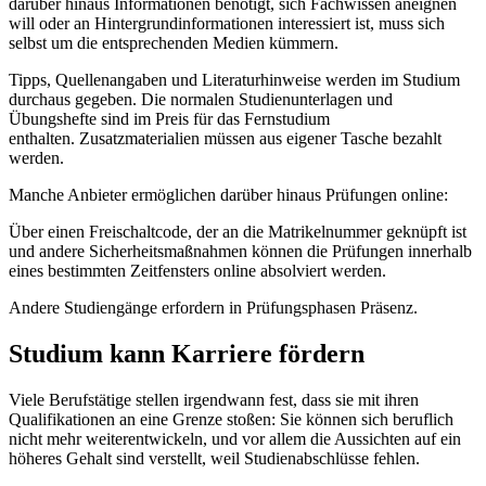
darüber hinaus Informationen benötigt, sich Fachwissen aneignen
will oder an Hintergrundinformationen interessiert ist, muss sich
selbst um die entsprechenden Medien kümmern.
Tipps, Quellenangaben und Literaturhinweise werden im Studium
durchaus gegeben. Die normalen Studienunterlagen und
Übungshefte sind im Preis für das Fernstudium
enthalten. Zusatzmaterialien müssen aus eigener Tasche bezahlt
werden.
Manche Anbieter ermöglichen darüber hinaus Prüfungen online:
Über einen Freischaltcode, der an die Matrikelnummer geknüpft ist
und andere Sicherheitsmaßnahmen können die Prüfungen innerhalb
eines bestimmten Zeitfensters online absolviert werden.
Andere Studiengänge erfordern in Prüfungsphasen Präsenz.
Studium kann Karriere fördern
Viele Berufstätige stellen irgendwann fest, dass sie mit ihren
Qualifikationen an eine Grenze stoßen: Sie können sich beruflich
nicht mehr weiterentwickeln, und vor allem die Aussichten auf ein
höheres Gehalt sind verstellt, weil Studienabschlüsse fehlen.