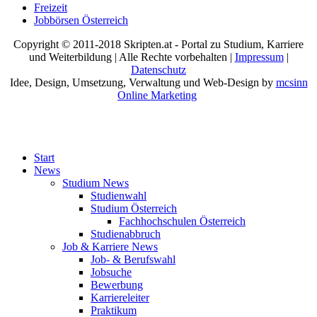
Freizeit
Jobbörsen Österreich
Copyright © 2011-2018 Skripten.at - Portal zu Studium, Karriere
und Weiterbildung | Alle Rechte vorbehalten |
Impressum
|
Datenschutz
Idee, Design, Umsetzung, Verwaltung und Web-Design by
mcsinn
Online Marketing
Start
News
Studium News
Studienwahl
Studium Österreich
Fachhochschulen Österreich
Studienabbruch
Job & Karriere News
Job- & Berufswahl
Jobsuche
Bewerbung
Karriereleiter
Praktikum