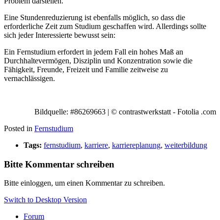
Problem darstellen.
Eine Stundenreduzierung ist ebenfalls möglich, so dass die
erforderliche Zeit zum Studium geschaffen wird. Allerdings sollte
sich jeder Interessierte bewusst sein:
Ein Fernstudium erfordert in jedem Fall ein hohes Maß an
Durchhaltevermögen, Disziplin und Konzentration sowie die
Fähigkeit, Freunde, Freizeit und Familie zeitweise zu
vernachlässigen.
Bildquelle: #86269663 | © contrastwerkstatt - Fotolia .com
Posted in
Fernstudium
Tags:
fernstudium
,
karriere
,
karriereplanung
,
weiterbildung
Bitte Kommentar schreiben
Bitte einloggen, um einen Kommentar zu schreiben.
Switch to Desktop Version
Forum