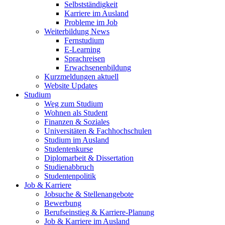
Selbstständigkeit
Karriere im Ausland
Probleme im Job
Weiterbildung News
Fernstudium
E-Learning
Sprachreisen
Erwachsenenbildung
Kurzmeldungen aktuell
Website Updates
Studium
Weg zum Studium
Wohnen als Student
Finanzen & Soziales
Universitäten & Fachhochschulen
Studium im Ausland
Studentenkurse
Diplomarbeit & Dissertation
Studienabbruch
Studentenpolitik
Job & Karriere
Jobsuche & Stellenangebote
Bewerbung
Berufseinstieg & Karriere-Planung
Job & Karriere im Ausland