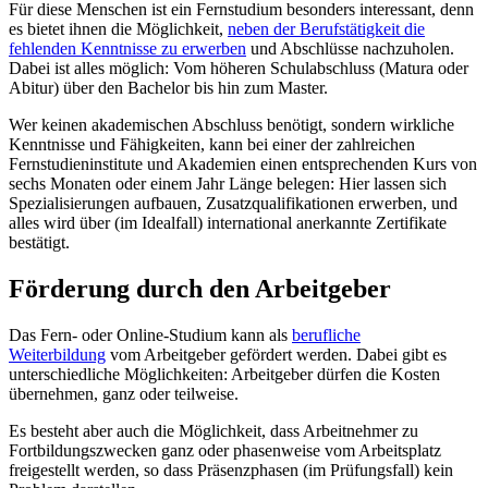
Für diese Menschen ist ein Fernstudium besonders interessant, denn
es bietet ihnen die Möglichkeit,
neben der Berufstätigkeit die
fehlenden Kenntnisse zu erwerben
und Abschlüsse nachzuholen.
Dabei ist alles möglich: Vom höheren Schulabschluss (Matura oder
Abitur) über den Bachelor bis hin zum Master.
Wer keinen akademischen Abschluss benötigt, sondern wirkliche
Kenntnisse und Fähigkeiten, kann bei einer der zahlreichen
Fernstudieninstitute und Akademien einen entsprechenden Kurs von
sechs Monaten oder einem Jahr Länge belegen: Hier lassen sich
Spezialisierungen aufbauen, Zusatzqualifikationen erwerben, und
alles wird über (im Idealfall) international anerkannte Zertifikate
bestätigt.
Förderung durch den Arbeitgeber
Das Fern- oder Online-Studium kann als
berufliche
Weiterbildung
vom Arbeitgeber gefördert werden. Dabei gibt es
unterschiedliche Möglichkeiten: Arbeitgeber dürfen die Kosten
übernehmen, ganz oder teilweise.
Es besteht aber auch die Möglichkeit, dass Arbeitnehmer zu
Fortbildungszwecken ganz oder phasenweise vom Arbeitsplatz
freigestellt werden, so dass Präsenzphasen (im Prüfungsfall) kein