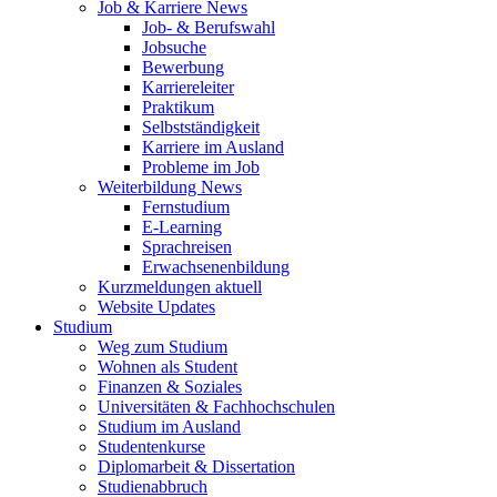
Job & Karriere News
Job- & Berufswahl
Jobsuche
Bewerbung
Karriereleiter
Praktikum
Selbstständigkeit
Karriere im Ausland
Probleme im Job
Weiterbildung News
Fernstudium
E-Learning
Sprachreisen
Erwachsenenbildung
Kurzmeldungen aktuell
Website Updates
Studium
Weg zum Studium
Wohnen als Student
Finanzen & Soziales
Universitäten & Fachhochschulen
Studium im Ausland
Studentenkurse
Diplomarbeit & Dissertation
Studienabbruch