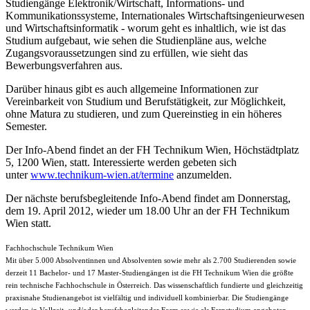
Studiengänge Elektronik/Wirtschaft, Informations- und
Kommunikationssysteme, Internationales Wirtschaftsingenieurwesen
und Wirtschaftsinformatik - worum geht es inhaltlich, wie ist das
Studium aufgebaut, wie sehen die Studienpläne aus, welche
Zugangsvoraussetzungen sind zu erfüllen, wie sieht das
Bewerbungsverfahren aus.
Darüber hinaus gibt es auch allgemeine Informationen zur
Vereinbarkeit von Studium und Berufstätigkeit, zur Möglichkeit,
ohne Matura zu studieren, und zum Quereinstieg in ein höheres
Semester.
Der Info-Abend findet an der FH Technikum Wien, Höchstädtplatz
5, 1200 Wien, statt. Interessierte werden gebeten sich
unter
www.technikum-wien.at/termine
anzumelden.
Der nächste berufsbegleitende Info-Abend findet am Donnerstag,
dem 19. April 2012, wieder um 18.00 Uhr an der FH Technikum
Wien statt.
Fachhochschule Technikum Wien
Mit über 5.000 Absolventinnen und Absolventen sowie mehr als 2.700 Studierenden sowie
derzeit 11 Bachelor- und 17 Master-Studiengängen ist die FH Technikum Wien die größte
rein technische Fachhochschule in Österreich. Das wissenschaftlich fundierte und gleichzeitig
praxisnahe Studienangebot ist vielfältig und individuell kombinierbar. Die Studiengänge