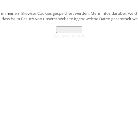
s in meinem Browser Cookies gespeichert werden. Mehr Infos darüber, welch
n, dass beim Besuch von unserer Website irgendwelche Daten gesammelt werd
Akzeptieren
Datenschutz Info