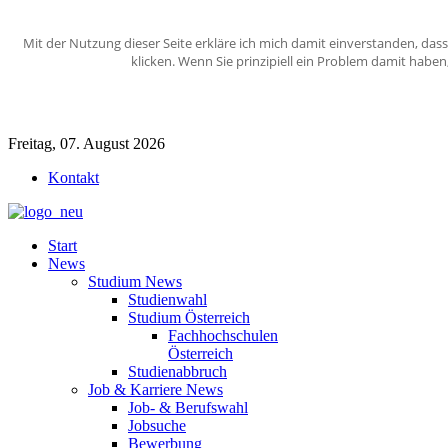
Mit der Nutzung dieser Seite erkläre ich mich damit einverstanden, das
klicken. Wenn Sie prinzipiell ein Problem damit habe
Freitag, 07. August 2026
Kontakt
Start
News
Studium News
Studienwahl
Studium Österreich
Fachhochschulen
Österreich
Studienabbruch
Job & Karriere News
Job- & Berufswahl
Jobsuche
Bewerbung