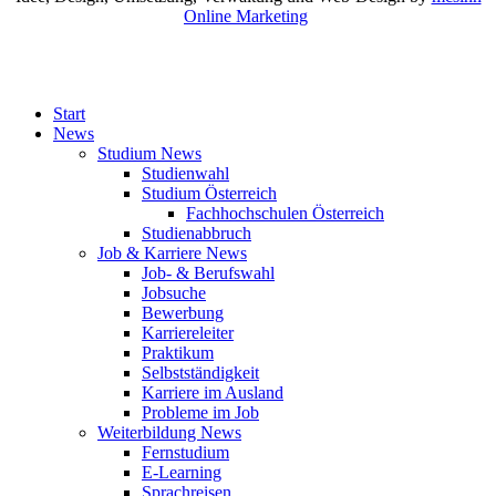
Online Marketing
Start
News
Studium News
Studienwahl
Studium Österreich
Fachhochschulen Österreich
Studienabbruch
Job & Karriere News
Job- & Berufswahl
Jobsuche
Bewerbung
Karriereleiter
Praktikum
Selbstständigkeit
Karriere im Ausland
Probleme im Job
Weiterbildung News
Fernstudium
E-Learning
Sprachreisen