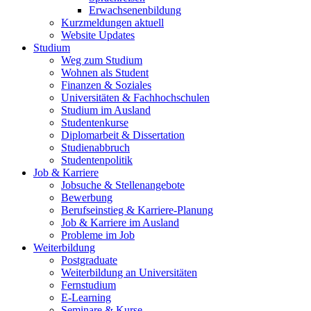
Erwachsenenbildung
Kurzmeldungen aktuell
Website Updates
Studium
Weg zum Studium
Wohnen als Student
Finanzen & Soziales
Universitäten & Fachhochschulen
Studium im Ausland
Studentenkurse
Diplomarbeit & Dissertation
Studienabbruch
Studentenpolitik
Job & Karriere
Jobsuche & Stellenangebote
Bewerbung
Berufseinstieg & Karriere-Planung
Job & Karriere im Ausland
Probleme im Job
Weiterbildung
Postgraduate
Weiterbildung an Universitäten
Fernstudium
E-Learning
Seminare & Kurse