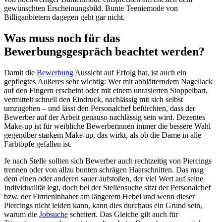
gewünschten Erscheinungsbild. Bunte Teeniemode von
Billiganbietern dagegen geht gar nicht.
Was muss noch für das
Bewerbungsgespräch beachtet werden?
Damit die
Bewerbung
Aussicht auf Erfolg hat, ist auch ein
gepflegtes Äußeres sehr wichtig: Wer mit abblätterndem Nagellack
auf den Fingern erscheint oder mit einem unrasierten Stoppelbart,
vermittelt schnell den Eindruck, nachlässig mit sich selbst
umzugehen – und lässt den Personalchef befürchten, dass der
Bewerber auf der Arbeit genauso nachlässig sein wird. Dezentes
Make-up ist für weibliche Bewerberinnen immer die bessere Wahl
gegenüber starkem Make-up, das wirkt, als ob die Dame in alle
Farbtöpfe gefallen ist.
Je nach Stelle sollten sich Bewerber auch rechtzeitig von Piercings
trennen oder von allzu bunten schrägen Haarschnitten. Das mag
dem einen oder anderen sauer aufstoßen, der viel Wert auf seine
Individualität legt, doch bei der Stellensuche sitzt der Personalchef
bzw. der Firmeninhaber am längerem Hebel und wenn dieser
Piercings nicht leiden kann, kann dies durchaus ein Grund sein,
warum die
Jobsuche
scheitert. Das Gleiche gilt auch für