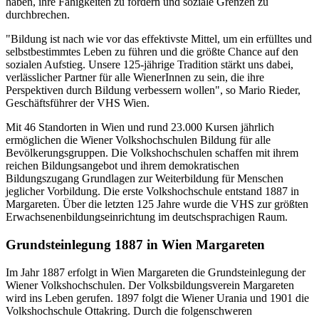
haben, ihre Fähigkeiten zu fördern und soziale Grenzen zu
durchbrechen.
"Bildung ist nach wie vor das effektivste Mittel, um ein erfülltes und
selbstbestimmtes Leben zu führen und die größte Chance auf den
sozialen Aufstieg. Unsere 125-jährige Tradition stärkt uns dabei,
verlässlicher Partner für alle WienerInnen zu sein, die ihre
Perspektiven durch Bildung verbessern wollen", so Mario Rieder,
Geschäftsführer der VHS Wien.
Mit 46 Standorten in Wien und rund 23.000 Kursen jährlich
ermöglichen die Wiener Volkshochschulen Bildung für alle
Bevölkerungsgruppen. Die Volkshochschulen schaffen mit ihrem
reichen Bildungsangebot und ihrem demokratischen
Bildungszugang Grundlagen zur Weiterbildung für Menschen
jeglicher Vorbildung. Die erste Volkshochschule entstand 1887 in
Margareten. Über die letzten 125 Jahre wurde die VHS zur größten
Erwachsenenbildungseinrichtung im deutschsprachigen Raum.
Grundsteinlegung 1887 in Wien Margareten
Im Jahr 1887 erfolgt in Wien Margareten die Grundsteinlegung der
Wiener Volkshochschulen. Der Volksbildungsverein Margareten
wird ins Leben gerufen. 1897 folgt die Wiener Urania und 1901 die
Volkshochschule Ottakring. Durch die folgenschweren