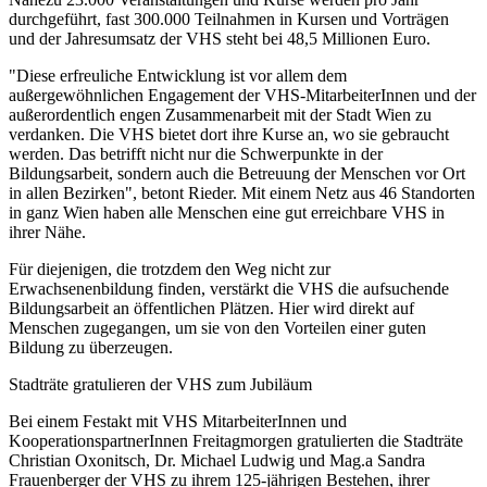
durchgeführt, fast 300.000 Teilnahmen in Kursen und Vorträgen
und der Jahresumsatz der VHS steht bei 48,5 Millionen Euro.
"Diese erfreuliche Entwicklung ist vor allem dem
außergewöhnlichen Engagement der VHS-MitarbeiterInnen und der
außerordentlich engen Zusammenarbeit mit der Stadt Wien zu
verdanken. Die VHS bietet dort ihre Kurse an, wo sie gebraucht
werden. Das betrifft nicht nur die Schwerpunkte in der
Bildungsarbeit, sondern auch die Betreuung der Menschen vor Ort
in allen Bezirken", betont Rieder. Mit einem Netz aus 46 Standorten
in ganz Wien haben alle Menschen eine gut erreichbare VHS in
ihrer Nähe.
Für diejenigen, die trotzdem den Weg nicht zur
Erwachsenenbildung finden, verstärkt die VHS die aufsuchende
Bildungsarbeit an öffentlichen Plätzen. Hier wird direkt auf
Menschen zugegangen, um sie von den Vorteilen einer guten
Bildung zu überzeugen.
Stadträte gratulieren der VHS zum Jubiläum
Bei einem Festakt mit VHS MitarbeiterInnen und
KooperationspartnerInnen Freitagmorgen gratulierten die Stadträte
Christian Oxonitsch, Dr. Michael Ludwig und Mag.a Sandra
Frauenberger der VHS zu ihrem 125-jährigen Bestehen, ihrer