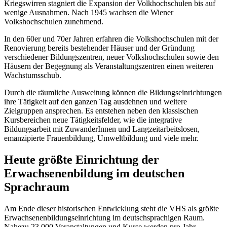
Kriegswirren stagniert die Expansion der Volkhochschulen bis auf
wenige Ausnahmen. Nach 1945 wachsen die Wiener
Volkshochschulen zunehmend.
In den 60er und 70er Jahren erfahren die Volkshochschulen mit der
Renovierung bereits bestehender Häuser und der Gründung
verschiedener Bildungszentren, neuer Volkshochschulen sowie den
Häusern der Begegnung als Veranstaltungszentren einen weiteren
Wachstumsschub.
Durch die räumliche Ausweitung können die Bildungseinrichtungen
ihre Tätigkeit auf den ganzen Tag ausdehnen und weitere
Zielgruppen ansprechen. Es entstehen neben den klassischen
Kursbereichen neue Tätigkeitsfelder, wie die integrative
Bildungsarbeit mit ZuwanderInnen und Langzeitarbeitslosen,
emanzipierte Frauenbildung, Umweltbildung und viele mehr.
Heute größte Einrichtung der
Erwachsenenbildung im deutschen
Sprachraum
Am Ende dieser historischen Entwicklung steht die VHS als größte
Erwachsenenbildungseinrichtung im deutschsprachigen Raum.
Nahezu 23.000 Veranstaltungen und Kurse werden pro Jahr