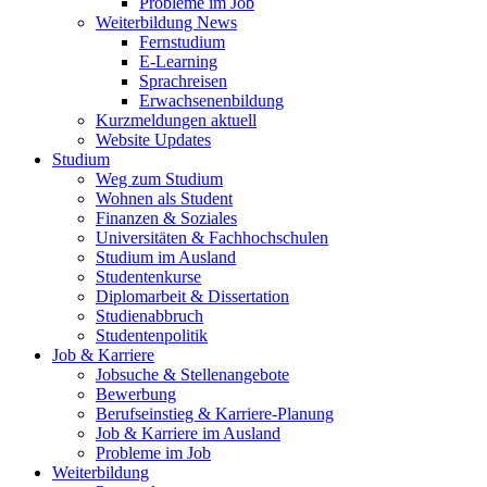
Probleme im Job
Weiterbildung News
Fernstudium
E-Learning
Sprachreisen
Erwachsenenbildung
Kurzmeldungen aktuell
Website Updates
Studium
Weg zum Studium
Wohnen als Student
Finanzen & Soziales
Universitäten & Fachhochschulen
Studium im Ausland
Studentenkurse
Diplomarbeit & Dissertation
Studienabbruch
Studentenpolitik
Job & Karriere
Jobsuche & Stellenangebote
Bewerbung
Berufseinstieg & Karriere-Planung
Job & Karriere im Ausland
Probleme im Job
Weiterbildung