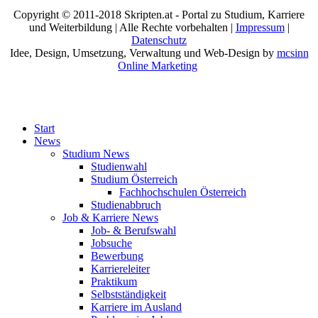
Copyright © 2011-2018 Skripten.at - Portal zu Studium, Karriere
und Weiterbildung | Alle Rechte vorbehalten |
Impressum
|
Datenschutz
Idee, Design, Umsetzung, Verwaltung und Web-Design by
mcsinn
Online Marketing
Start
News
Studium News
Studienwahl
Studium Österreich
Fachhochschulen Österreich
Studienabbruch
Job & Karriere News
Job- & Berufswahl
Jobsuche
Bewerbung
Karriereleiter
Praktikum
Selbstständigkeit
Karriere im Ausland